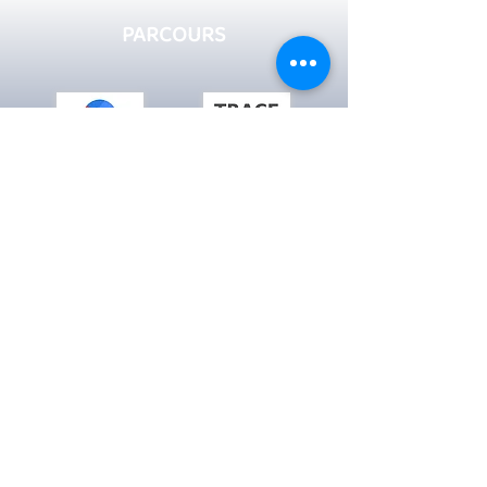
PARCOURS
© 2026 TDD
- Tous droits réservés
au strict usage de la promotion