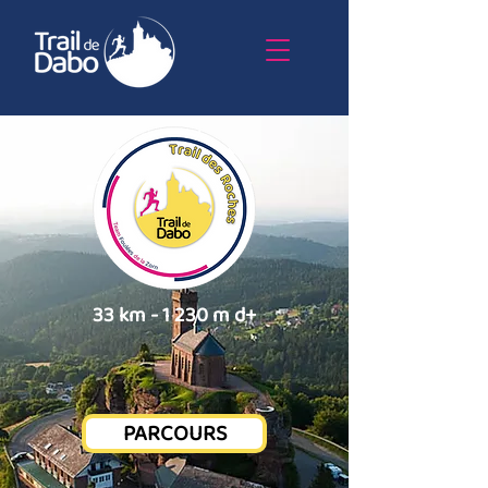
33 km - 1 230 m d+
PARCOURS